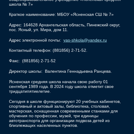
школа № 7»
Краткое наименование: МБОУ «Ясненская СШ № 7»
Адрес: 164628 Архангельская область, Пинежский округ,
пос. Ясный, ул. Мира, дом 11.
Адрес электронной почты:
yas-shkola@yandex.ru
Контактный телефон: (881856) 2-71-52.
Факс: (881856) 2-71-52
Директор школы: Валентина Геннадьевна Ранцева.
Ясненская средняя школа начала свою работу 01
сентября 1989 года. В 2024 году школа отметит свое
тридцатипятиелетие.
Сегодня в школе функционируют 20 учебных кабинетов,
спортивный и актовый залы, библиотека, столовая,
мастерская, оснащенная современными станками для
обучения по профессии, музей, три единицы
автотранспорта для организации подвоза детей из
близлежащих населенных пунктов.