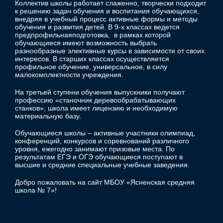
Коллектив школы работает слаженно, творчески подходит
к решению задач обучения и воспитания обучающихся,
внедряя в учебный процесс активные формы и методы
обучения и развития детей. В 9-х классах ведется
предпрофильнаяподготовка, в рамках которой
обучающиеся имеют возможность выбрать
разнообразные элективные курсы в зависимости от своих
интересов. В старших классах осуществляется
профильное обучение, универсальное, в силу
малокомплектности учреждения.
На третьей ступени обучения выпускники получают
профессию «станочник деревообрабатывающих
станков», школа имеет лицензию и необходимую
материальную базу.
Обучающиеся школы – активные участники олимпиад,
конференций, конкурсов и соревнований различного
уровня, ежегодно занимают призовые места. По
результатам ЕГЭ и ОГЭ обучающиеся поступают в
высшие и средние специальные учебные заведения.
Добро пожаловать на сайт МБОУ «Ясненская средняя
школа № 7»!